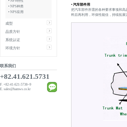
• NPS特性
• 汽车部件用
• NPS种类
把汽车部件所需的各种要求事项和高
• NPS应用
料后再利用，环保性能佳，持续拓展
成型
品质方针
系统认证
环境方针
联系我们
+82.41.621.5731
F. +82-41-621-5738~9
E.
sales@hamws.co.kr